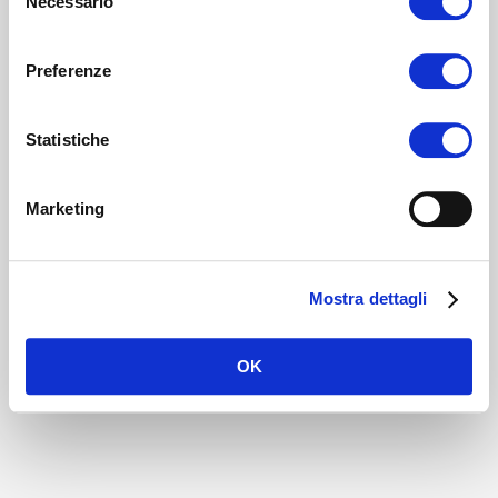
Necessario
del
consenso
Preferenze
Statistiche
Marketing
Mostra dettagli
OK