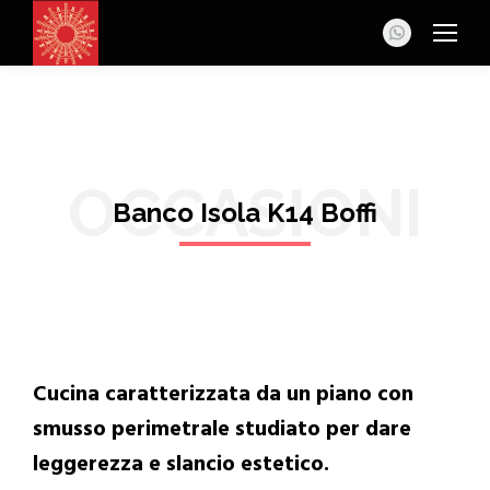
Whatsapp
OCCASIONI
Banco Isola K14 Boffi
Cucina caratterizzata da un piano con
smusso perimetrale studiato per dare
leggerezza e slancio estetico.