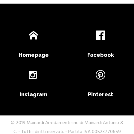
Homepage
Facebook
Instagram
Pinterest
© 2019 Mainardi Arredamenti snc di Mainardi Antonio &
C. - Tutti i diritti riservati. - Partita IVA 00523770659