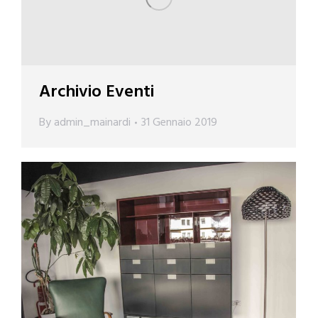
Archivio Eventi
By
admin_mainardi
31 Gennaio 2019