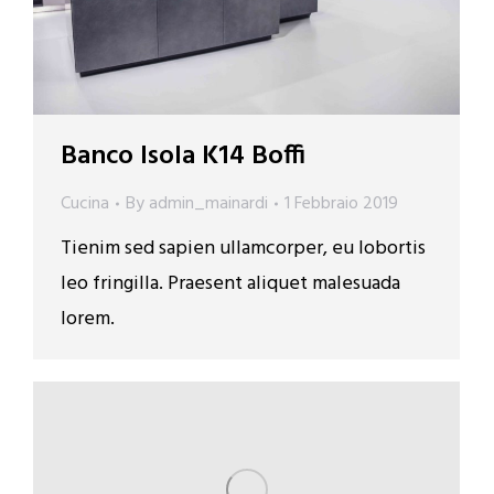
Banco Isola K14 Boffi
Cucina
By
admin_mainardi
1 Febbraio 2019
Tienim sed sapien ullamcorper, eu lobortis
leo fringilla. Praesent aliquet malesuada
lorem.